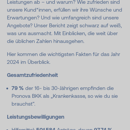
Leistungen ab – und warum? Wie zufrieden sind
unsere Kund*innen, erfüllen wir ihre Wünsche und
Erwartungen? Und wie umfangreich sind unsere
Angebote? Unser Bericht zeigt schwarz auf weiß,
was uns ausmacht. Mit Einblicken, die weit über
die üblichen Zahlen hinausgehen.
Hier kommen die wichtigsten Fakten für das Jahr
2024 im Überblick.
Gesamtzufriedenheit
79 %
der 16- bis 30-Jährigen empfinden die
Pronova BKK als „Krankenkasse, so wie du sie
brauchst“.
Leistungsbewilligungen
Hilfsmittel:
501.584
Anträge, davon
97,74 %