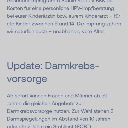
Gesundheitsprogramm Starke Kids by BKK die
Kosten für eine persönliche HPV-Impfberatung
bei eurer Kinderärztin bzw. eurem Kinderarzt – für
alle Kinder zwischen 9 und 14. Die Impfung zahlen
wir natürlich auch – unabhängig vom Alter.
Update: Darm­krebs­
vorsorge
Ab sofort können Frauen und Männer ab 50
Jahren die gleichen Angebote zur
Darmkrebsvorsorge nutzen. Zur Wahl stehen 2
Darmspiegelungen im Abstand von 10 Jahren
oder alle 2 Jahre ein Stuhltest (
iFOBT
).