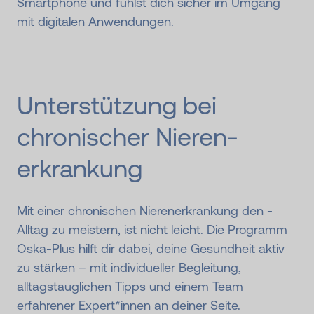
Smartphone und fühlst dich sicher im Umgang
mit digitalen Anwendungen.
Unterstütz­ung bei
chroni­scher Nieren­
erkran­kung
Mit einer chronischen Nierenerkrankung den ­
Alltag zu meistern, ist nicht leicht. Die Programm
Oska-Plus
hilft dir dabei, deine Gesundheit aktiv
zu stärken – mit individueller Begleitung,
alltagstauglichen Tipps und einem Team
erfahrener Expert*innen an deiner Seite.