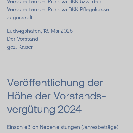
Versicherten der Pronova BKK bzw. den
Versicherten der Pronova BKK Pflegekasse
zugesandt.
Ludwigshafen, 13. Mai 2025
Der Vorstand
gez. Kaiser
Veröffent­lichung der
Höhe der Vor­stands­
vergü­tung 2024
Einschließlich Nebenleistungen (Jahresbeträge)