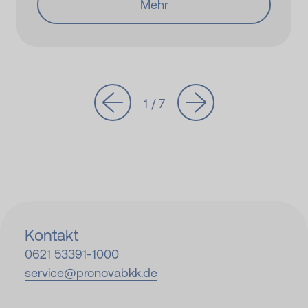
Mehr
1 / 7
Kontakt
0621 53391-
1000
service@
pronovabkk.de