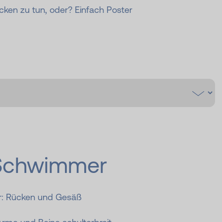
cken zu tun, oder? Einfach Poster
 Schwimmer
r: Rücken und Gesäß