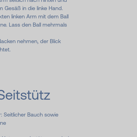
 Gesäß in die linke Hand.
ten linken Arm mit dem Ball
rne. Lass den Ball mehrmals
Nacken nehmen, der Blick
htet.
Seitstütz
 Seitlicher Bauch sowie
ine