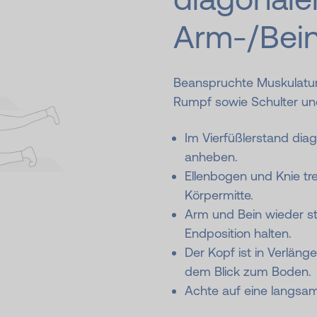
Arm-/Bei
Beanspruchte Muskulatu
Rumpf sowie Schulter u
Im Vierfüßlerstand dia
anheben.
Ellenbogen und Knie tre
Körpermitte.
Arm und Bein wieder st
Endposition halten.
Der Kopf ist in Verläng
dem Blick zum Boden.
Achte auf eine langs