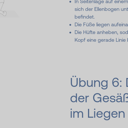
In Seitenlage auf eine
sich der Ellenbogen un
befindet.
Die Füße liegen aufeina
Die Hüfte anheben, sod
Kopf eine gerade Linie b
Übung 6:
der Gesäß
im Liegen