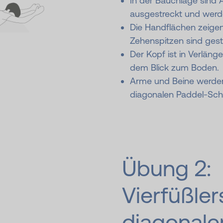
In der Bauchlage sind 
ausgestreckt und werd
Die Handflächen zeigen
Zehenspitzen sind gest
Der Kopf ist in Verläng
dem Blick zum Boden.
Arme und Beine werden 
diagonalen Paddel-Sch
Übung 2:
Vierfüßler
diagonale