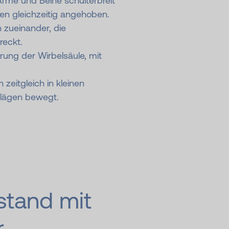
Arme und Beine schulterbreit
en gleichzeitig angehoben.
 zueinander, die
reckt.
erung der Wirbelsäule, mit
zeitgleich in kleinen
lägen bewegt.
stand mit
r