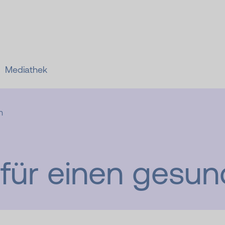
Zum Hauptinhalt springen
Mediathek
n
für einen gesu