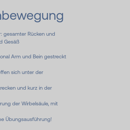
nbewegung
r: gesamter Rücken und
nd Gesäß
gonal Arm und Bein gestreckt
ffen sich unter der
recken und kurz in der
erung der Wirbelsäule, mit
ame Übungsausführung!