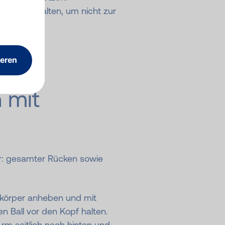
g beibehalten, um nicht zur
 mit
r: gesamter Rücken sowie
körper anheben und mit
n Ball vor den Kopf halten.
rm seitlich nach hinten und