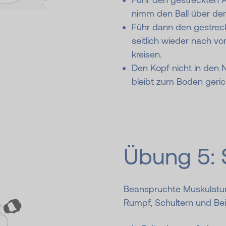
nimm den Ball über dem
Führ dann den gestreck
seitlich wieder nach vo
kreisen.
Den Kopf nicht in den 
bleibt zum Boden geric
Übung 5: 
Beanspruchte Muskulatur:
Rumpf, Schultern und Be