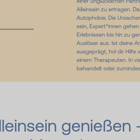
einer unglücklichen Partn
Alleinsein zu ertragen. 
Autophobie. Die Ursachen
sein, Expert*innen gehen
Erlebnissen bis hin zu ge
Auslöser aus. Ist deine A
ausgeprägt, hol dir Hilfe
einem Therapeuten. In vi
behandelt oder zumindes
lleinsein genießen 