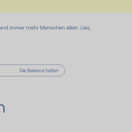
land immer mehr Menschen allein. Lies,
Die Balance halten
n