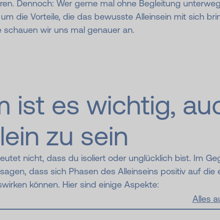
ren. Dennoch: Wer gerne mal ohne Begleitung unterwegs
um die Vorteile, die das bewusste Alleinsein mit sich bri
e schauen wir uns mal genauer an.
 ist es wichtig, au
lein zu sein
eutet nicht, dass du isoliert oder unglücklich bist. Im Geg
agen, dass sich Phasen des Alleinseins positiv auf die 
swirken können. Hier sind einige Aspekte:
Alles 