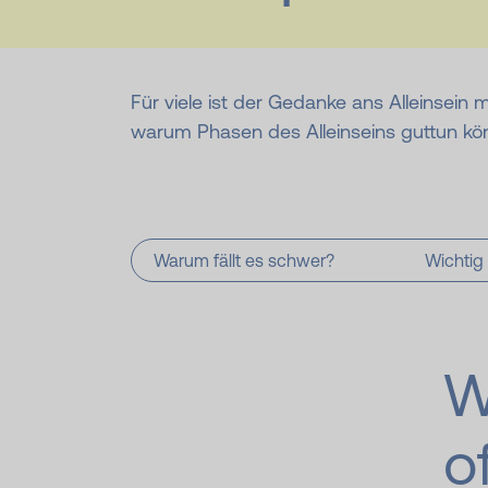
Für viele ist der Gedanke ans Alleinsein
warum Phasen des Alleinseins guttun kö
Warum fällt es schwer?
Wichtig 
W
o