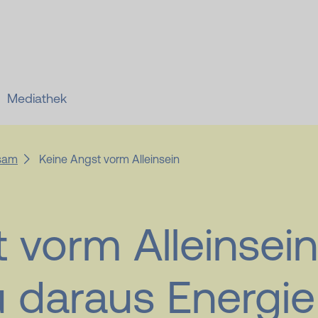
Zum Hauptinhalt springen
Mediathek
sam
Keine Angst vorm Alleinsein
 vorm Alleinsein
 daraus Energie