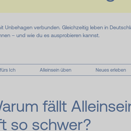
 mit Unbehagen verbunden. Gleichzeitig leben in Deutsch
nnen – und wie du es ausprobieren kannst.
fürs Ich
Alleinsein üben
Neues erleben
arum fällt Alleinsei
ft so schwer?