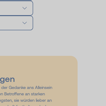
ngen
 der Gedanke ans Alleinsein
den Betroffene an starken
gsten, sie würden lieber an