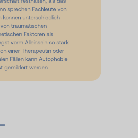
erschaft festhalten, als das
Dann sprechen Fachleute von
 können unterschiedlich
 von traumatischen
netischen Faktoren als
ngst vorm Alleinsein so stark
 von einer Therapeutin oder
elen Fällen kann Autophobie
t gemildert werden.
–