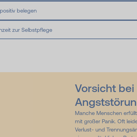
 positiv belegen
inzeit zur Selbstpflege
Vorsicht bei
Angststöru
Manche Menschen erfüllt
mit großer Panik. Oft lei
Verlust- und Trennungsän