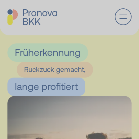
Zum Hauptinhalt springen
Früh­er­kennung
Ruckzuck gemacht,
lange pro­fi­tiert