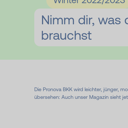
Nimm dir, was 
brau­chst
Die Pronova BKK wird leichter, jünger, 
übersehen: Auch unser Magazin sieht jet