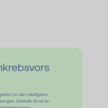
krebsvors
ehört zu den häufigsten
kungen. Deshalb ist es so
 Früherkennungs­