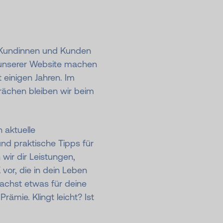
 Kundinnen und Kunden
f unserer Website machen
 einigen Jahren. Im
prächen bleiben wir beim
 aktuelle
nd praktische Tipps für
wir dir Leistungen,
or, die in dein Leben
achst etwas für deine
rämie. Klingt leicht? Ist