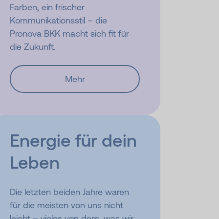
Farben, ein frischer
Kommunikationsstil – die
Pronova BKK macht sich fit für
die Zukunft.
Mehr
Energie für dein
Leben
Die letzten beiden Jahre waren
für die meisten von uns nicht
leicht – vieles von dem, was wir