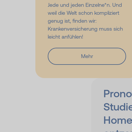
Jede und jeden Einzelne*n. Und
weil die Welt schon kompliziert
genug ist, finden wir:
Krankenversicherung muss sich
leicht anfühlen!
Mehr
Prono
Studi
Home­o