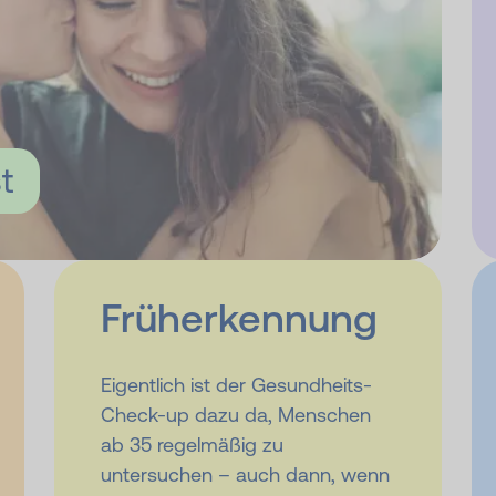
t
Früh­er­kennung
Eigentlich ist der Gesundheits-
Check-up dazu da, Menschen
ab 35 regelmäßig zu
untersuchen – auch dann, wenn