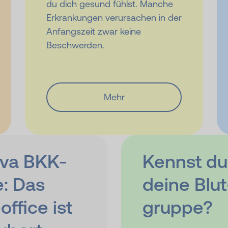
du dich gesund fühlst. Manche
Erkrankungen verursachen in der
Anfangszeit zwar keine
Beschwerden.
Mehr
va BKK
-
Kennst du
e: Das
deine Blut
ffice ist
gruppe?