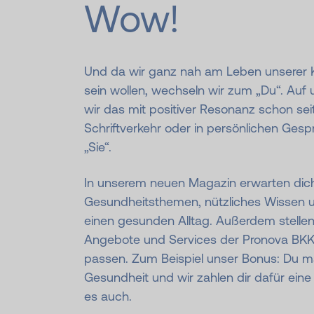
Wow!
Und da wir ganz nah am Leben unserer
sein wollen, wechseln wir zum „Du“. Au
wir das mit positiver Resonanz schon seit
Schriftverkehr oder in persönlichen Ges
„Sie“.
In unserem neuen Magazin erwarten dich
Gesundheitsthemen, nützliches Wissen u
einen gesunden Alltag. Außerdem stellen 
Angebote und Services der Pronova BKK v
passen. Zum Beispiel unser Bonus: Du m
Gesundheit und wir zahlen dir dafür eine P
es auch.