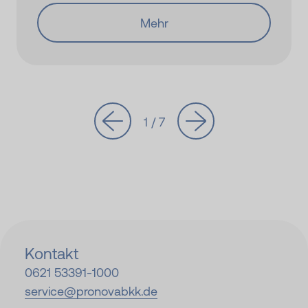
Mehr
1 / 7
Kontakt
0621 53391-
1000
service@
pronovabkk.de