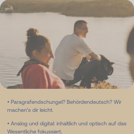
• Paragrafendschungel? Behördendeutsch? Wir
machen’s dir leicht.
• Analog und digital: inhaltlich und optisch auf das
Wesentliche fokussiert.