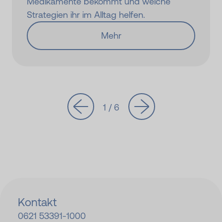
Medikamente bekommt und welche
Strategien ihr im Alltag helfen.
Mehr
1 / 6
Kontakt
0621 53391-
1000