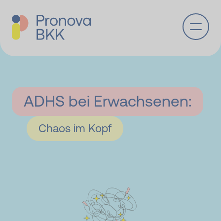
Zum Hauptinhalt springen
ADHS bei Erwachsenen:
Chaos im Kopf