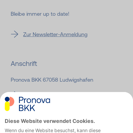
Bleibe immer up to date!
Zur Newsletter-Anmeldung
Anschrift
Pronova BKK 67058 Ludwigshafen
Zur Pronova BKK Website