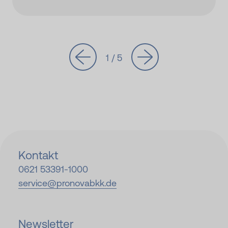
1 / 5
Kontakt
0621 53391-
1000
service@
pronovabkk.de
Newsletter